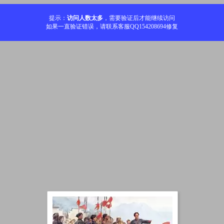
提示：
访问人数太多
，需要验证后才能继续访问
如果一直验证错误，请联系客服QQ154208694修复