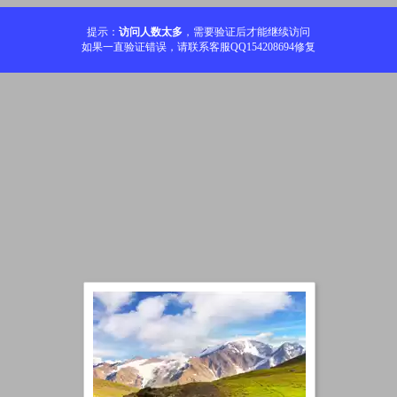
提示：
访问人数太多
，需要验证后才能继续访问
如果一直验证错误，请联系客服QQ154208694修复
加载中