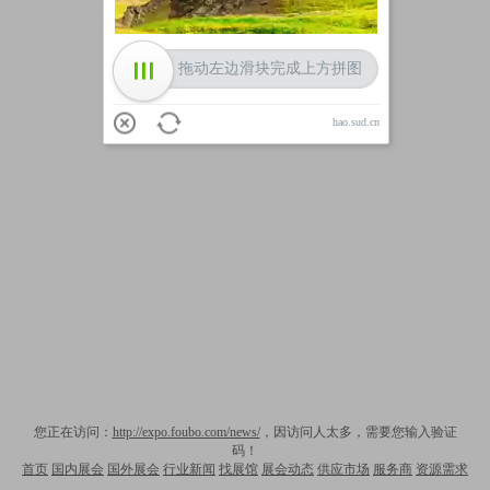
拖动左边滑块完成上方拼图
hao.sud.cn
您正在访问：
http://expo.foubo.com/news/
，因访问人太多，需要您输入验证
码！
首页
国内展会
国外展会
行业新闻
找展馆
展会动态
供应市场
服务商
资源需求