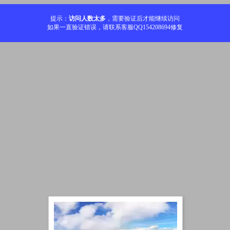
提示：
访问人数太多
，需要验证后才能继续访问
如果一直验证错误，请联系客服QQ154208694修复