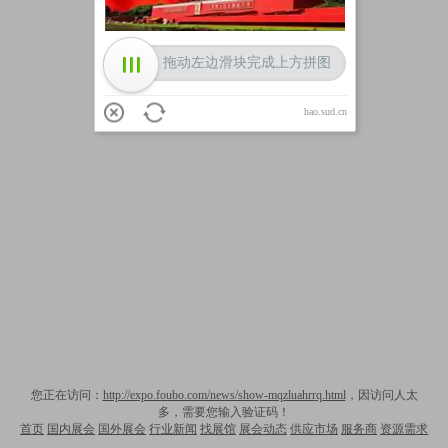
拖动左边滑块完成上方拼图
hao.sud.cn
您正在访问：
http://expo.foubo.com/news/show-mqzluahrrq.html
，因访问人太
多，需要您输入验证码！
首页
国内展会
国外展会
行业新闻
找展馆
展会动态
供应市场
服务商
资源需求