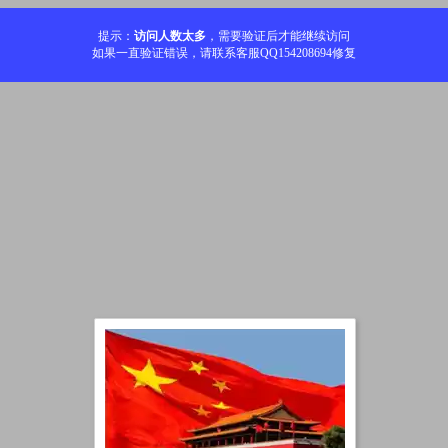
提示：
访问人数太多
，需要验证后才能继续访问
如果一直验证错误，请联系客服QQ154208694修复
加载中