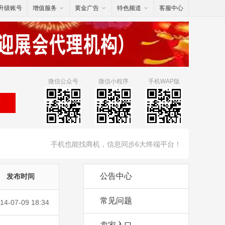
升级账号
增值服务
黄金广告
特色频道
客服中心
微信公众号
微信小程序
手机WAP版
索
手机也能找商机，信息同步6大终端平台！
公告中心
发布时间
常见问题
14-07-09 18:34