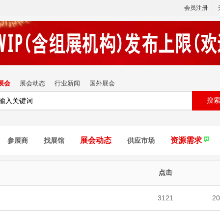
会员注册
展会
展会动态
行业新闻
国外展会
搜
展会动态
资源需求
参展商
找展馆
供应市场
点击
3121
20