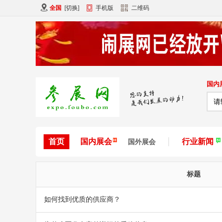
全国
[
切换
]
手机版
二维码
国内
首页
国内展会
行业新闻
国外展会
标题
如何找到优质的供应商？