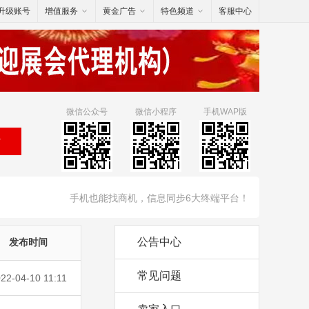
升级账号
增值服务
黄金广告
特色频道
客服中心
微信公众号
微信小程序
手机WAP版
索
手机也能找商机，信息同步6大终端平台！
公告中心
发布时间
常见问题
22-04-10 11:11