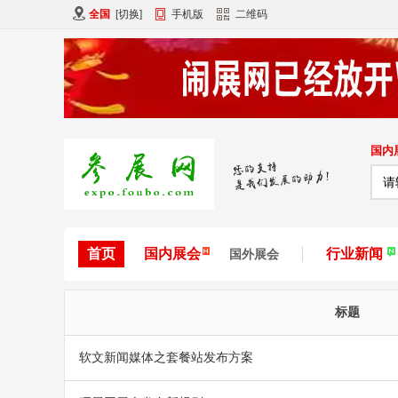
全国
[
切换
]
手机版
二维码
国内
首页
国内展会
行业新闻
国外展会
标题
软文新闻媒体之套餐站发布方案