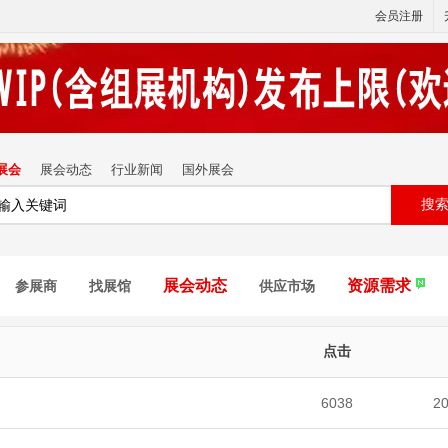
会员注册
展会
展会动态
行业新闻
国外展会
搜
展会动态
资源需求
参展商
找展馆
供应市场
点击
6038
20