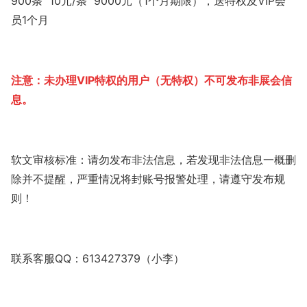
900条 10元/条 9000元（1个月期限），送特权及VIP会
员1个月
注意：未办理VIP特权的用户（无特权）不可发布非展会信
息。
软文审核标准：请勿发布非法信息，若发现非法信息一概删
除并不提醒，严重情况将封账号报警处理，请遵守发布规
则！
联系客服QQ：613427379（
小李
）