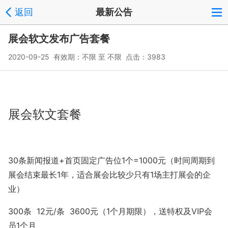
返回
最新公告
展会软文发布广告套餐
2020-09-25 有效期：不限 至 不限 点击：3983
展会软文套餐
30条新闻报道+首页固定广告位1个=1000元（时间周期到
展会结束最长1年，适合展会比较少只有1场主打展会的企
业
）
300条 12元/条 3600元（1个月期限），送特权及VIP会
员1个月