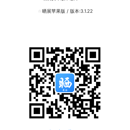
晒展苹果版 / 版本:3.1.22